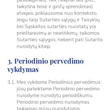
taikytina teisė ir ginčų sprendimas)
atvejais, priklausomai nuo konteksto.
Jeigu tarp Sutarties sąlygų ir Taisyklių
bei Sąskaitos sutarties nuostatų yra
prieštaravimų ar neatitikimų, taikomos
Sutarties sąlygos, nebent pati Sutartis
nurodytų kitaip.
3. Periodinio pervedimo
vykdymas
Mes vykdome Periodinius pervedimus
jūsų pateiktame Periodinio pervedimo
nurodyme nurodytu periodiškumu.
Periodinio pervedimo nurodymas
teikiamas mūsų nurodytomis