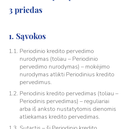
3 priedas
1. Sąvokos
Periodinio kredito pervedimo
nurodymas (toliau – Periodinio
pervedimo nurodymas) – mokėjimo
nurodymas atlikti Periodinius kredito
pervedimus.
Periodinis kredito pervedimas (toliau –
Periodinis pervedimas) – reguliariai
arba iš anksto nustatytomis dienomis
atliekamas kredito pervedimas.
Sutartis – ši Periodinio kredito