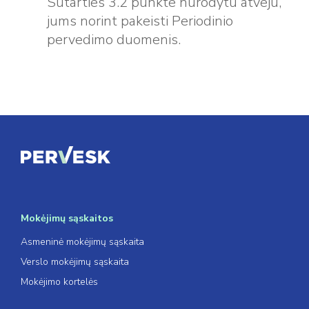
Sutarties 3.2 punkte nurodytu atveju,
jums norint pakeisti Periodinio
pervedimo duomenis.
Mokėjimų sąskaitos
Asmeninė mokėjimų sąskaita
Verslo mokėjimų sąskaita
Mokėjimo kortelės