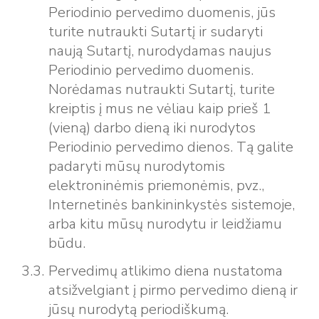
Periodinio pervedimo duomenis, jūs
turite nutraukti Sutartį ir sudaryti
naują Sutartį, nurodydamas naujus
Periodinio pervedimo duomenis.
Norėdamas nutraukti Sutartį, turite
kreiptis į mus ne vėliau kaip prieš 1
(vieną) darbo dieną iki nurodytos
Periodinio pervedimo dienos. Tą galite
padaryti mūsų nurodytomis
elektroninėmis priemonėmis, pvz.,
Internetinės bankininkystės sistemoje,
arba kitu mūsų nurodytu ir leidžiamu
būdu.
Pervedimų atlikimo diena nustatoma
atsižvelgiant į pirmo pervedimo dieną ir
jūsų nurodytą periodiškumą.