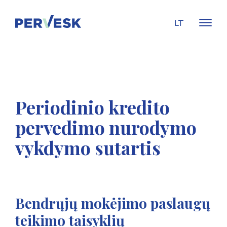
LT
Periodinio kredito
pervedimo nurodymo
vykdymo sutartis
Bendrųjų mokėjimo paslaugų
teikimo taisyklių