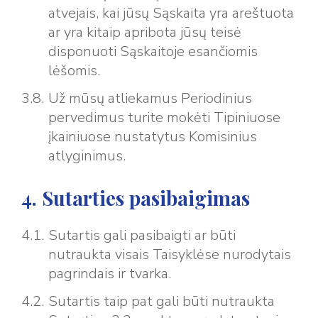
atvejais, kai jūsų Sąskaita yra areštuota
ar yra kitaip apribota jūsų teisė
disponuoti Sąskaitoje esančiomis
lėšomis.
Už mūsų atliekamus Periodinius
pervedimus turite mokėti Tipiniuose
įkainiuose nustatytus Komisinius
atlyginimus.
4. Sutarties pasibaigimas
Sutartis gali pasibaigti ar būti
nutraukta visais Taisyklėse nurodytais
pagrindais ir tvarka.
Sutartis taip pat gali būti nutraukta