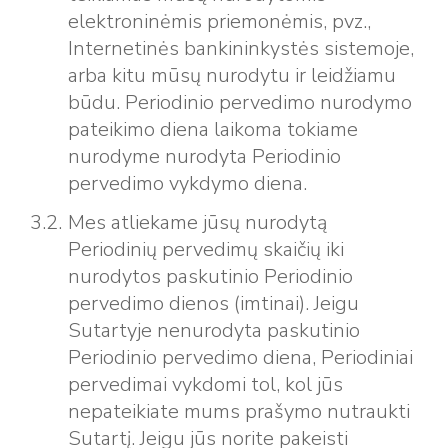
elektroninėmis priemonėmis, pvz.,
Internetinės bankininkystės sistemoje,
arba kitu mūsų nurodytu ir leidžiamu
būdu. Periodinio pervedimo nurodymo
pateikimo diena laikoma tokiame
nurodyme nurodyta Periodinio
pervedimo vykdymo diena.
Mes atliekame jūsų nurodytą
Periodinių pervedimų skaičių iki
nurodytos paskutinio Periodinio
pervedimo dienos (imtinai). Jeigu
Sutartyje nenurodyta paskutinio
Periodinio pervedimo diena, Periodiniai
pervedimai vykdomi tol, kol jūs
nepateikiate mums prašymo nutraukti
Sutartį. Jeigu jūs norite pakeisti