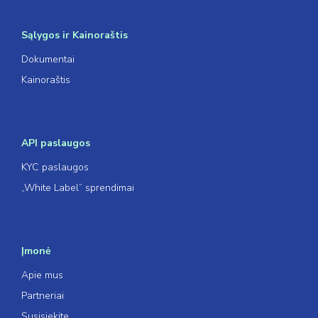
Sąlygos ir Kainoraštis
Dokumentai
Kainoraštis
API paslaugos
KYC paslaugos
„White Label” sprendimai
Įmonė
Apie mus
Partneriai
Susisiekite