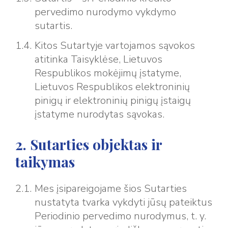
pervedimo nurodymo vykdymo
sutartis.
Kitos Sutartyje vartojamos sąvokos
atitinka Taisyklėse, Lietuvos
Respublikos mokėjimų įstatyme,
Lietuvos Respublikos elektroninių
pinigų ir elektroninių pinigų įstaigų
įstatyme nurodytas sąvokas.
2. Sutarties objektas ir
taikymas
Mes įsipareigojame šios Sutarties
nustatyta tvarka vykdyti jūsų pateiktus
Periodinio pervedimo nurodymus, t. y.