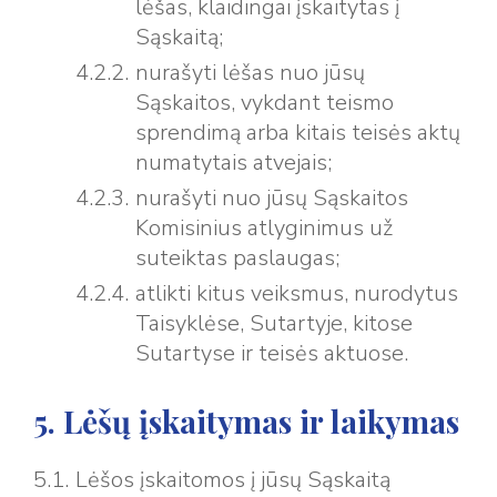
lėšas, klaidingai įskaitytas į
Sąskaitą;
nurašyti lėšas nuo jūsų
Sąskaitos, vykdant teismo
sprendimą arba kitais teisės aktų
numatytais atvejais;
nurašyti nuo jūsų Sąskaitos
Komisinius atlyginimus už
suteiktas paslaugas;
atlikti kitus veiksmus, nurodytus
Taisyklėse, Sutartyje, kitose
Sutartyse ir teisės aktuose.
5. Lėšų įskaitymas ir laikymas
Lėšos įskaitomos į jūsų Sąskaitą