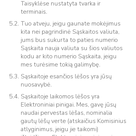
Taisyklėse nustatyta tvarka ir
terminais.
Tuo atveju, jeigu gaunate mokėjimus
kita nei pagrindinė Sąskaitos valiuta,
jums bus sukurta to paties numerio
Sąskaita nauja valiuta su šios valiutos
kodu ar kito numerio Sąskaita, jeigu
mes turėsime tokią galimybę.
Sąskaitoje esančios lėšos yra jūsų
nuosavybė.
Sąskaitoje laikomos lėšos yra
Elektroniniai pinigai. Mes, gavę jūsų
naudai pervestas lėšas, nominalia
gautų lėšų verte (atskaičius Komisinius
atlyginimus, jeigu jie taikomi)