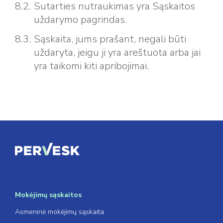
Sutarties nutraukimas yra Sąskaitos
uždarymo pagrindas.
Sąskaita, jums prašant, negali būti
uždaryta, jeigu ji yra areštuota arba jai
yra taikomi kiti apribojimai.
Mokėjimų sąskaitos
Asmeninė mokėjimų sąskaita