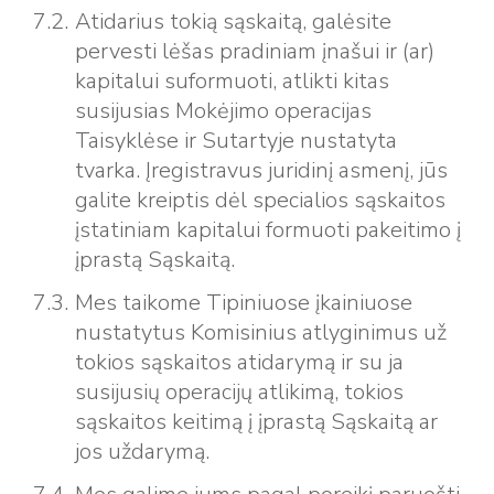
Atidarius tokią sąskaitą, galėsite
pervesti lėšas pradiniam įnašui ir (ar)
kapitalui suformuoti, atlikti kitas
susijusias Mokėjimo operacijas
Taisyklėse ir Sutartyje nustatyta
tvarka. Įregistravus juridinį asmenį, jūs
galite kreiptis dėl specialios sąskaitos
įstatiniam kapitalui formuoti pakeitimo į
įprastą Sąskaitą.
Mes taikome Tipiniuose įkainiuose
nustatytus Komisinius atlyginimus už
tokios sąskaitos atidarymą ir su ja
susijusių operacijų atlikimą, tokios
sąskaitos keitimą į įprastą Sąskaitą ar
jos uždarymą.