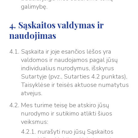
galimybę.
4. Sąskaitos valdymas ir
naudojimas
Sąskaita ir joje esančios lėšos yra
valdomos ir naudojamos pagal jūsų
individualius nurodymus, išskyrus
Sutartyje (pvz., Sutarties 4.2 punktas),
Taisyklėse ir teisės aktuose numatytus
atvejus.
Mes turime teisę be atskiro jūsų
nurodymo ir sutikimo atlikti šiuos
veiksmus:
nurašyti nuo jūsų Sąskaitos