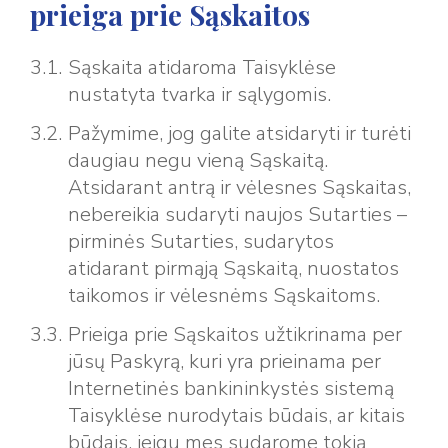
prieiga prie Sąskaitos
Sąskaita atidaroma Taisyklėse
nustatyta tvarka ir sąlygomis.
Pažymime, jog galite atsidaryti ir turėti
daugiau negu vieną Sąskaitą.
Atsidarant antrą ir vėlesnes Sąskaitas,
nebereikia sudaryti naujos Sutarties –
pirminės Sutarties, sudarytos
atidarant pirmąją Sąskaitą, nuostatos
taikomos ir vėlesnėms Sąskaitoms.
Prieiga prie Sąskaitos užtikrinama per
jūsų Paskyrą, kuri yra prieinama per
Internetinės bankininkystės sistemą
Taisyklėse nurodytais būdais, ar kitais
būdais, jeigu mes sudarome tokią