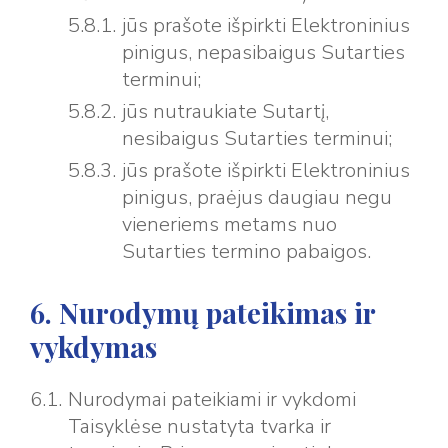
jūs prašote išpirkti Elektroninius
pinigus, nepasibaigus Sutarties
terminui;
jūs nutraukiate Sutartį,
nesibaigus Sutarties terminui;
jūs prašote išpirkti Elektroninius
pinigus, praėjus daugiau negu
vieneriems metams nuo
Sutarties termino pabaigos.
6. Nurodymų pateikimas ir
vykdymas
Nurodymai pateikiami ir vykdomi
Taisyklėse nustatyta tvarka ir