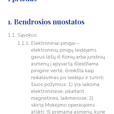
1. Bendrosios nuostatos
Sąvokos:
Elektroniniai pinigai –
elektroninių pinigų leidėjams
gavus lėšų iš fizinių arba juridinių
asmenų į apyvartą išleidžiama
piniginė vertė, išreikšta kaip
reikalavimas jos leidėjui ir turinti
šiuos požymius: 1) yra laikoma
elektroninėse, įskaitant
magnetines, laikmenose; 2)
skirta Mokėjimo operacijoms
atlikti; 3) priimama asmenų, kurie