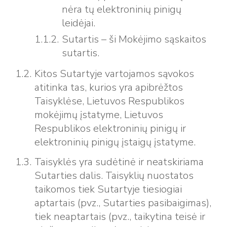
nėra tų elektroninių pinigų
leidėjai.
Sutartis – ši Mokėjimo sąskaitos
sutartis.
Kitos Sutartyje vartojamos sąvokos
atitinka tas, kurios yra apibrėžtos
Taisyklėse, Lietuvos Respublikos
mokėjimų įstatyme, Lietuvos
Respublikos elektroninių pinigų ir
elektroninių pinigų įstaigų įstatyme.
Taisyklės yra sudėtinė ir neatskiriama
Sutarties dalis. Taisyklių nuostatos
taikomos tiek Sutartyje tiesiogiai
aptartais (pvz., Sutarties pasibaigimas),
tiek neaptartais (pvz., taikytina teisė ir