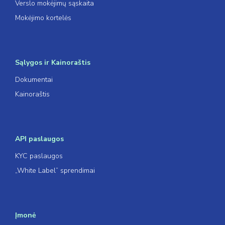
Verslo mokėjimų sąskaita
Mokėjimo kortelės
Sąlygos ir Kainoraštis
Dokumentai
Kainoraštis
API paslaugos
KYC paslaugos
„White Label” sprendimai
Įmonė