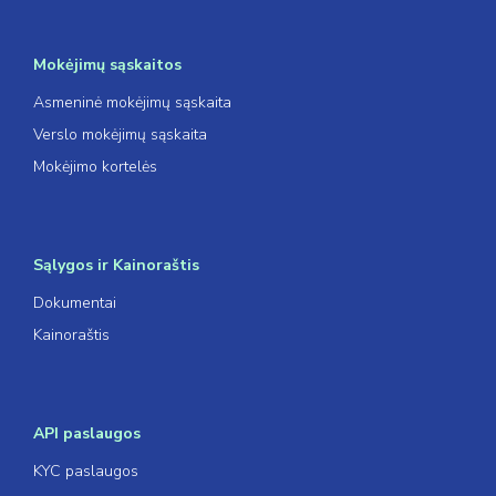
Mokėjimų sąskaitos
Asmeninė mokėjimų sąskaita
Verslo mokėjimų sąskaita
Mokėjimo kortelės
Sąlygos ir Kainoraštis
Dokumentai
Kainoraštis
API paslaugos
KYC paslaugos