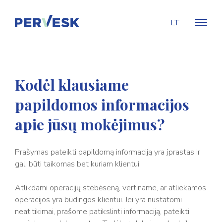
LT
Kodėl klausiame
papildomos informacijos
apie jūsų mokėjimus?
Prašymas pateikti papildomą informaciją yra įprastas ir
gali būti taikomas bet kuriam klientui.
Atlikdami operacijų stebėseną, vertiname, ar atliekamos
operacijos yra būdingos klientui. Jei yra nustatomi
neatitikimai, prašome patikslinti informaciją, pateikti