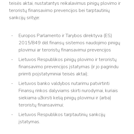
teisės aktai, nustatantys reikalavimus pinigų plovimo ir
teroristų finansavimo prevencijos bei tarptautinių
sankcijų srityje:
Europos Parlamento ir Tarybos direktyva (ES)
2015/849 dėl finansų sistemos naudojimo pinigų
plovimui ar teroristų finansavimui prevencijos
Lietuvos Respublikos pinigų plovimo ir teroristų
finansavimo prevencijos įstatymas (ir jo pagrindu
priimti poįstatyminiai teisės aktai);
Lietuvos banko valdybos nutarimu patvirtinti
Finansų rinkos dalyviams skirti nurodymai, kuriais
siekiama užkirsti kelią pinigų plovimui ir (arba)
teroristų finansavimui;
Lietuvos Respublikos tarptautinių sankcijų
įstatymas.