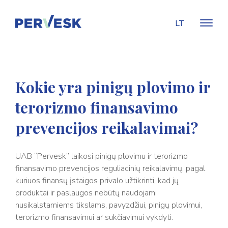
LT
Kokie yra pinigų plovimo ir
terorizmo finansavimo
prevencijos reikalavimai?
UAB “Pervesk” laikosi pinigų plovimu ir terorizmo
finansavimo prevencijos reguliacinių reikalavimų, pagal
kuriuos finansų įstaigos privalo užtikrinti, kad jų
produktai ir paslaugos nebūtų naudojami
nusikalstamiems tikslams, pavyzdžiui, pinigų plovimui,
terorizmo finansavimui ar sukčiavimui vykdyti.