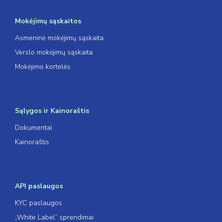
Mokėjimų sąskaitos
Asmeninė mokėjimų sąskaita
Verslo mokėjimų sąskaita
Mokėjimo kortelės
Sąlygos ir Kainoraštis
Dokumentai
Kainoraštis
API paslaugos
KYC paslaugos
„White Label” sprendimai